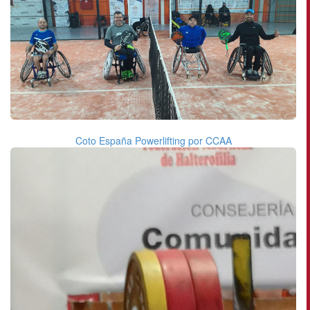
Coto España Powerlifting por CCAA