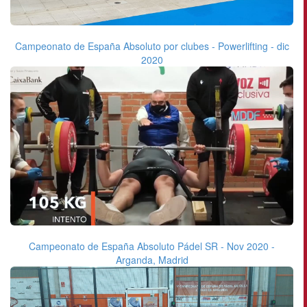
Campeonato de España Absoluto por clubes - Powerlifting - dic
2020
Campeonato de España Absoluto Pádel SR - Nov 2020 -
Arganda, Madrid