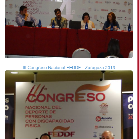
III Congreso Nacional FEDDF - Zaragoza 2013