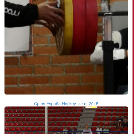
Cptos.España Hockey .s.r.e. 2015