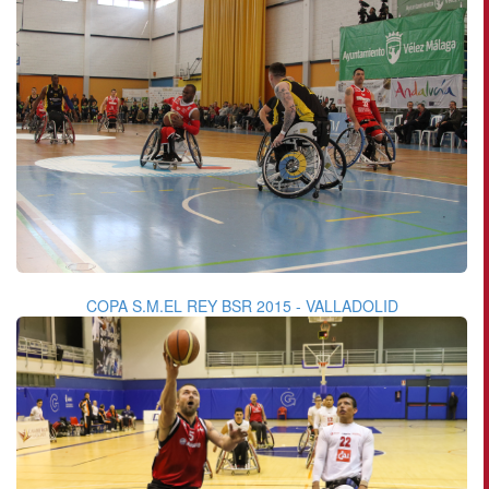
COPA S.M.EL REY BSR 2015 - VALLADOLID