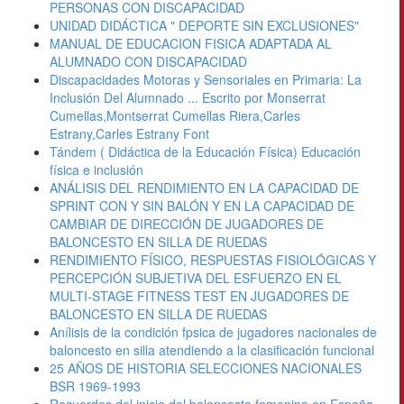
PERSONAS CON DISCAPACIDAD
UNIDAD DIDÁCTICA " DEPORTE SIN EXCLUSIONES"
MANUAL DE EDUCACION FISICA ADAPTADA AL
ALUMNADO CON DISCAPACIDAD
Discapacidades Motoras y Sensoriales en Primaria: La
Inclusión Del Alumnado ... Escrito por Monserrat
Cumellas,Montserrat Cumellas Riera,Carles
Estrany,Carles Estrany Font
Tándem ( Didáctica de la Educación Física) Educación
física e inclusión
ANÁLISIS DEL RENDIMIENTO EN LA CAPACIDAD DE
SPRINT CON Y SIN BALÓN Y EN LA CAPACIDAD DE
CAMBIAR DE DIRECCIÓN DE JUGADORES DE
BALONCESTO EN SILLA DE RUEDAS
RENDIMIENTO FÍSICO, RESPUESTAS FISIOLÓGICAS Y
PERCEPCIÓN SUBJETIVA DEL ESFUERZO EN EL
MULTI-STAGE FITNESS TEST EN JUGADORES DE
BALONCESTO EN SILLA DE RUEDAS
Anílisis de la condición fpsica de jugadores nacionales de
baloncesto en silla atendiendo a la clasificación funcional
25 AÑOS DE HISTORIA SELECCIONES NACIONALES
BSR 1969-1993