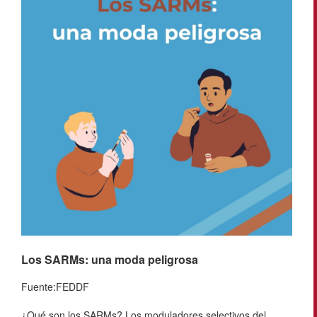
Los SARMs: una moda peligrosa
Fuente:FEDDF
¿Qué son los SARMs? Los moduladores selectivos del