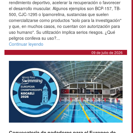
rendimiento deportivo, acelerar la recuperación o favorecer
el desarrollo muscular. Algunos ejemplos son BCP-157, TB-
500, CJC-1295 o Ipamorelina, sustancias que suelen
comercializarse como productos "solo para la investigación"
y que, en muchos casos, no cuentan con autorización para
uso humano". Su utilización implica serios riesgos. ¿Qué
peligros conlleva su uso?...
Continuar leyendo
09 de julio de 2026
Convocatoria de nadadores para el Europeo de