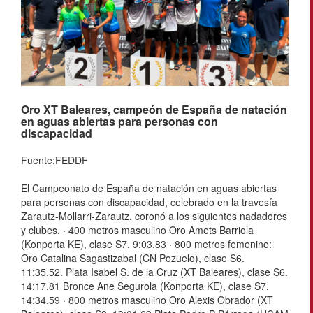
Oro XT Baleares, campeón de España de natación
en aguas abiertas para personas con
discapacidad
Fuente:FEDDF
El Campeonato de España de natación en aguas abiertas
para personas con discapacidad, celebrado en la travesía
Zarautz-Mollarri-Zarautz, coronó a los siguientes nadadores
y clubes. · 400 metros masculino Oro Amets Barriola
(Konporta KE), clase S7. 9:03.83 · 800 metros femenino:
Oro Catalina Sagastizabal (CN Pozuelo), clase S6.
11:35.52. Plata Isabel S. de la Cruz (XT Baleares), clase S6.
14:17.81 Bronce Ane Segurola (Konporta KE), clase S7.
14:34.59 · 800 metros masculino Oro Alexis Obrador (XT