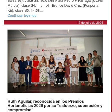
Baleares), clase S8. 10:01.69 Plata Pedro P Párraga (UCAM
Murcia), clase S4. 11:11.41 Bronce David Cruz (Konporta
KE), clase S5. 14:58...
Continuar leyendo
17 de julio de 2026
Ruth Aguilar, reconocida en los Premios
Hortanoticias 2026 por su "esfuerzo, superación y
compromiso"