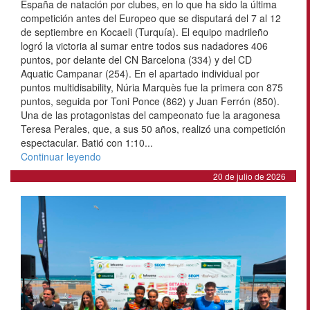
España de natación por clubes, en lo que ha sido la última
competición antes del Europeo que se disputará del 7 al 12
de septiembre en Kocaeli (Turquía). El equipo madrileño
logró la victoria al sumar entre todos sus nadadores 406
puntos, por delante del CN Barcelona (334) y del CD
Aquatic Campanar (254). En el apartado individual por
puntos multidisability, Núria Marquès fue la primera con 875
puntos, seguida por Toni Ponce (862) y Juan Ferrón (850).
Una de las protagonistas del campeonato fue la aragonesa
Teresa Perales, que, a sus 50 años, realizó una competición
espectacular. Batió con 1:10...
Continuar leyendo
20 de julio de 2026