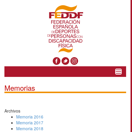
Toggle
navigat
Memorias
Archivos
Memoria 2016
Memoria 2017
Memoria 2018