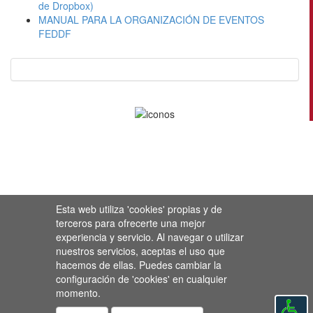
de Dropbox)
MANUAL PARA LA ORGANIZACIÓN DE EVENTOS
FEDDF
Esta web utiliza 'cookies' propias y de
terceros para ofrecerte una mejor
experiencia y servicio. Al navegar o utilizar
nuestros servicios, aceptas el uso que
hacemos de ellas. Puedes cambiar la
configuración de 'cookies' en cualquier
momento.