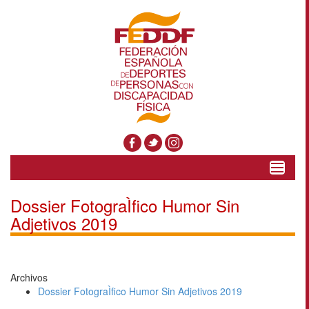
Toggle
navigat
Dossier FotograÌfico Humor Sin
Adjetivos 2019
Archivos
Dossier FotograÌfico Humor Sin Adjetivos 2019