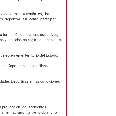
es de ámbito autonómico, los
es deportiva así como participar
a formación de técnicos deportivos,
dos y métodos no reglamentarios en el
lebren en el territorio del Estado.
del Deporte, sus especificas
ades Deportivas en las condiciones
 la prevención de accidentes
cia, el racismo, la xenofobia y la