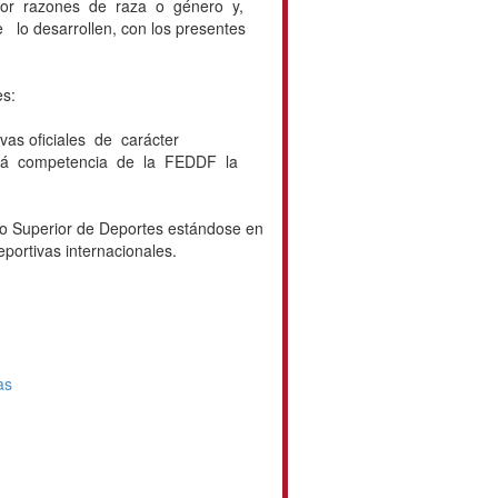
por razones de raza o género y,
 desarrollen, con los presentes
es:
as oficiales de carácter
 será competencia de la FEDDF la
jo Superior de Deportes estándose en
portivas internacionales.
as