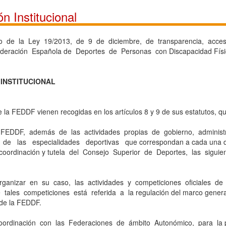
n Institucional
o de la Ley 19/2013, de 9 de diciembre, de transparencia, acce
ederación Española de Deportes de Personas con Discapacidad Físic
INSTITUCIONAL
 la FEDDF vienen recogidas en los artículos 8 y 9 de sus estatutos, qu
a FEDDF, además de las actividades propias de gobierno, administ
 de las especialidades deportivas que correspondan a cada una de
a coordinación y tutela del Consejo Superior de Deportes, las sigui
organizar en su caso, las actividades y competiciones oficiales de
 tales competiciones está referida a la regulación del marco genera
 de la FEDDF.
oordinación con las Federaciones de ámbito Autonómico, para la p