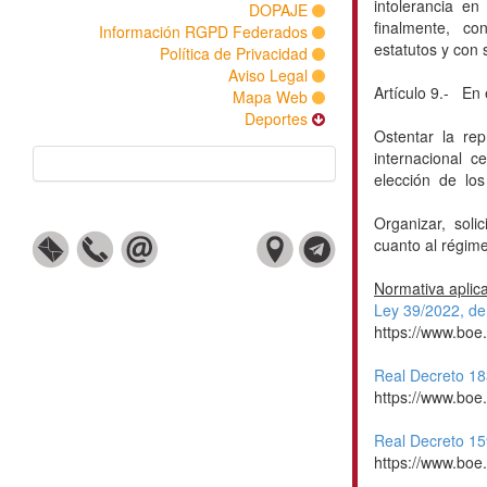
intolerancia e
DOPAJE
finalmente, co
Información RGPD Federados
estatutos y con
Política de Privacidad
Aviso Legal
Artículo 9.- En 
Mapa Web
Deportes
Ostentar la rep
internacional 
elección de los
Organizar, soli
cuanto al régime
Normativa aplic
Ley 39/2022, de
https://www.boe
Real Decreto 18
https://www.bo
Real Decreto 15
https://www.bo