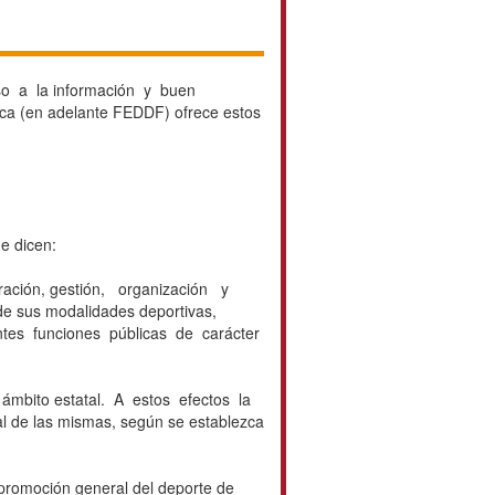
so a la información y buen
a (en adelante FEDDF) ofrece estos
e dicen:
ración, gestión, organización y
 sus modalidades deportivas,
entes funciones públicas de carácter
 ámbito estatal. A estos efectos la
l de las mismas, según se establezca
romoción general del deporte de