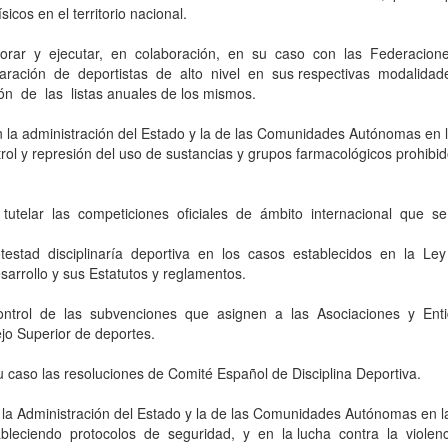
sicos en el territorio nacional.
borar y ejecutar, en colaboración, en su caso con las Federacion
aración de deportistas de alto nivel en sus respectivas modalidad
ón de las listas anuales de los mismos.
n la administración del Estado y la de las Comunidades Autónomas en l
rol y represión del uso de sustancias y grupos farmacológicos prohibi
tutelar las competiciones oficiales de ámbito internacional que se ce
otestad disciplinaría deportiva en los casos establecidos en la Ley 
sarrollo y sus Estatutos y reglamentos.
ontrol de las subvenciones que asignen a las Asociaciones y Entid
ejo Superior de deportes.
u caso las resoluciones de Comité Español de Disciplina Deportiva.
n la Administración del Estado y la de las Comunidades Autónomas en
ableciendo protocolos de seguridad, y en la lucha contra la violen