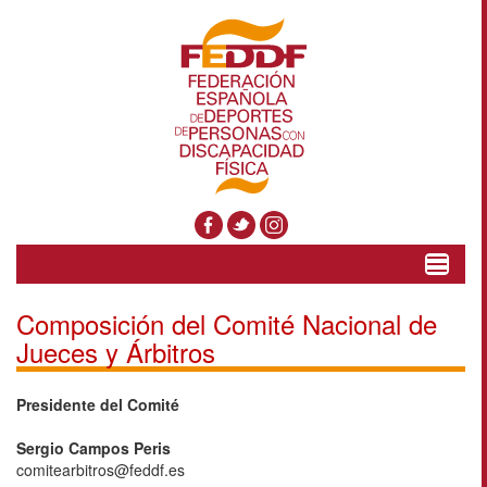
Toggle
navigat
Composición del Comité Nacional de
Jueces y Árbitros
Presidente del Comité
Sergio Campos Peris
comitearbitros@feddf.es