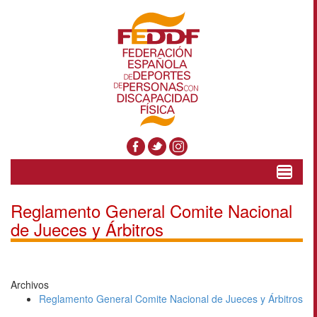
Toggle
navigat
Reglamento General Comite Nacional
de Jueces y Árbitros
Archivos
Reglamento General Comite Nacional de Jueces y Árbitros