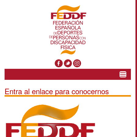
Toggle
navigat
Entra al enlace para conocernos