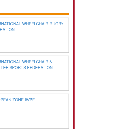
RNATIONAL WHEELCHAIR RUGBY
RATION
RNATIONAL WHEELCHAIR &
TEE SPORTS FEDERATION
PEAN ZONE IWBF