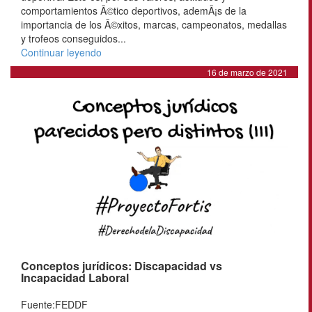
comportamientos Ã©tico deportivos, ademÃ¡s de la
importancia de los Ã©xitos, marcas, campeonatos, medallas
y trofeos conseguidos...
Continuar leyendo
16 de marzo de 2021
Conceptos jurídicos: Discapacidad vs
Incapacidad Laboral
Fuente:FEDDF