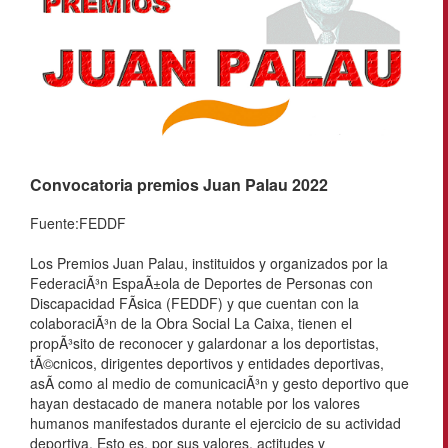
Convocatoria premios Juan Palau 2022
Fuente:FEDDF
Los Premios Juan Palau, instituidos y organizados por la
FederaciÃ³n EspaÃ±ola de Deportes de Personas con
Discapacidad FÃ­sica (FEDDF) y que cuentan con la
colaboraciÃ³n de la Obra Social La Caixa, tienen el
propÃ³sito de reconocer y galardonar a los deportistas,
tÃ©cnicos, dirigentes deportivos y entidades deportivas,
asÃ­ como al medio de comunicaciÃ³n y gesto deportivo que
hayan destacado de manera notable por los valores
humanos manifestados durante el ejercicio de su actividad
deportiva. Esto es, por sus valores, actitudes y