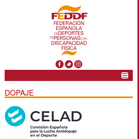
Toggle
navigat
DOPAJE