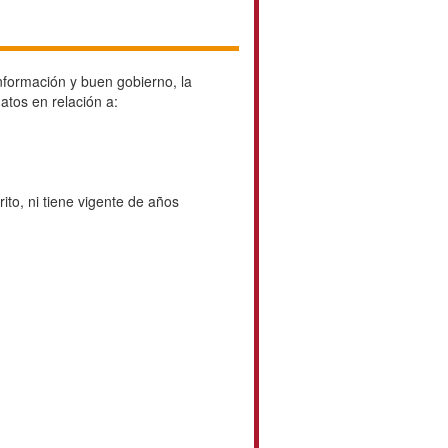
nformación y buen gobierno, la
tos en relación a:
to, ni tiene vigente de años