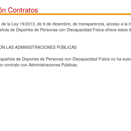
ón Contratos
de la Ley 19/2013, de 9 de diciembre, de transparencia, acceso a la i
ñola de Deportes de Personas con Discapacidad Física ofrece estos da
N LAS ADMINISTRACIONES PÚBLICAS
spañola de Deportes de Personas con Discapacidad Física no ha suscri
ún contrato con Administraciones Públicas.