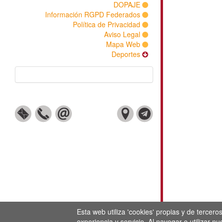
DOPAJE
Información RGPD Federados
Política de Privacidad
Aviso Legal
Mapa Web
Deportes
Esta web utiliza 'cookies' propias y de tercer
experiencia y servicio. Al navegar o utilizar n