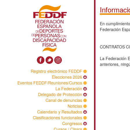
Informaci
En cumplimiento 
Federación Espa
CONTRATOS CO
La Federación E
anteriores, ning
Registro electrónico FEDDF
Elecciones 2026
Eventos FEDDF/Reuniones/Cursos
La Federación
Delegado de Protección
Canal de denuncias
Noticias
Calendario y Resultados
Clasificaciones funcionales
Congresos
Cursos / Clinics