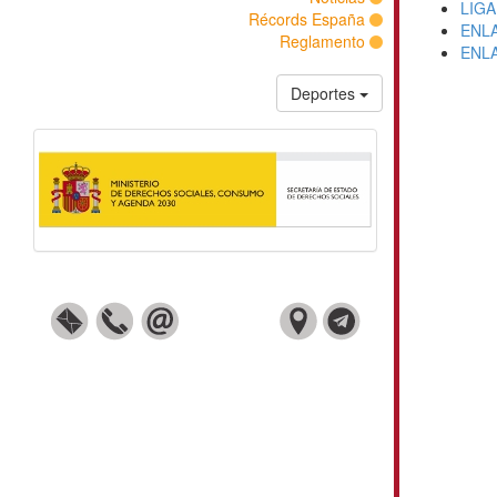
LIGA
Récords España
ENL
Reglamento
ENL
Deportes