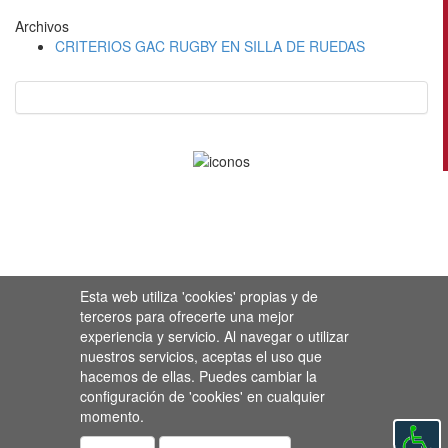
Archivos
CRITERIOS GAC RUGBY EN SILLA DE RUEDAS
Esta web utiliza 'cookies' propias y de
terceros para ofrecerte una mejor
experiencia y servicio. Al navegar o utilizar
nuestros servicios, aceptas el uso que
hacemos de ellas. Puedes cambiar la
configuración de 'cookies' en cualquier
momento.