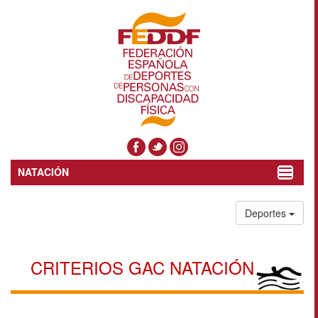
NATACIÓN
Toggle
navigat
Deportes
CRITERIOS GAC NATACIÓN