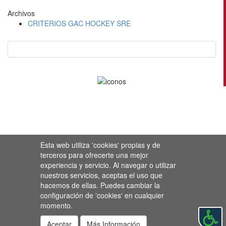
Archivos
CRITERIOS GAC HOCKEY SRE
Esta web utiliza 'cookies' propias y de
terceros para ofrecerte una mejor
experiencia y servicio. Al navegar o utilizar
nuestros servicios, aceptas el uso que
hacemos de ellas. Puedes cambiar la
configuración de 'cookies' en cualquier
momento.
Aceptar
Más Información