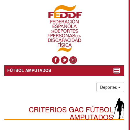
FÚTBOL AMPUTADOS
Toggle
navigat
Deportes
CRITERIOS GAC FÚTBOL
AMPUTADOS