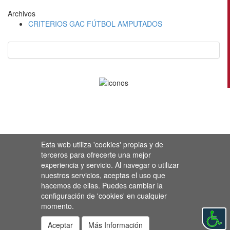
Archivos
CRITERIOS GAC FÚTBOL AMPUTADOS
Esta web utiliza 'cookies' propias y de
terceros para ofrecerte una mejor
experiencia y servicio. Al navegar o utilizar
nuestros servicios, aceptas el uso que
hacemos de ellas. Puedes cambiar la
configuración de 'cookies' en cualquier
momento.
Aceptar
Más Información