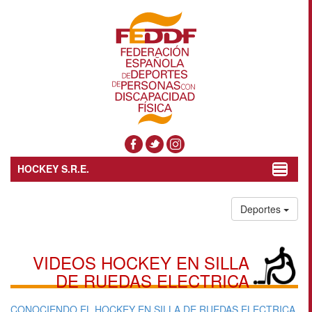
HOCKEY S.R.E.
Toggle
navigat
Deportes
VIDEOS HOCKEY EN SILLA
DE RUEDAS ELECTRICA
CONOCIENDO EL HOCKEY EN SILLA DE RUEDAS ELECTRICA