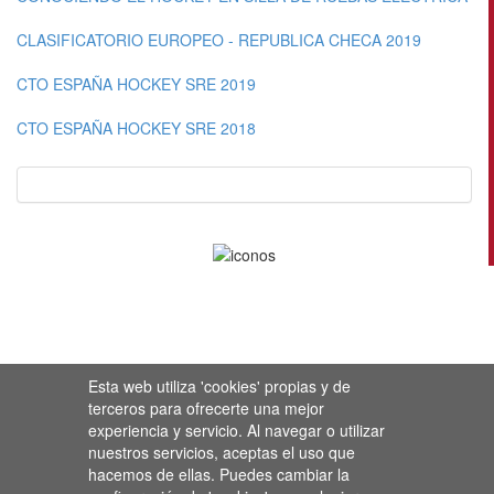
CLASIFICATORIO EUROPEO - REPUBLICA CHECA 2019
CTO ESPAÑA HOCKEY SRE 2019
CTO ESPAÑA HOCKEY SRE 2018
Esta web utiliza 'cookies' propias y de
terceros para ofrecerte una mejor
experiencia y servicio. Al navegar o utilizar
nuestros servicios, aceptas el uso que
hacemos de ellas. Puedes cambiar la