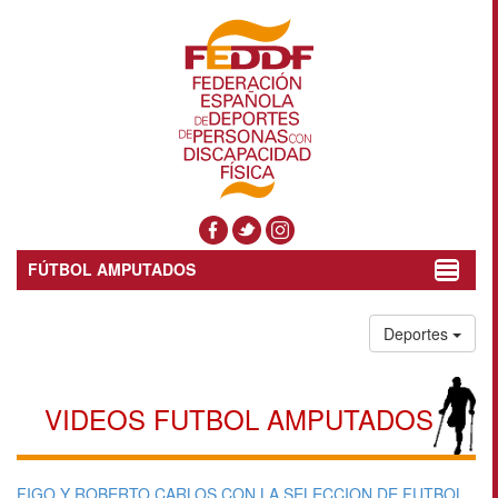
FÚTBOL AMPUTADOS
Toggle
navigat
Deportes
VIDEOS FUTBOL AMPUTADOS
FIGO Y ROBERTO CARLOS CON LA SELECCION DE FUTBOL