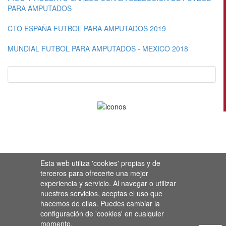
PARA AMPUTADOS
CTO ESPAÑA FUTBOL PARA AMPUTADOS 2019
MUNDIAL FUTBOL PARA AMPUTADOS - MEXICO 2018
Esta web utiliza 'cookies' propias y de
terceros para ofrecerte una mejor
experiencia y servicio. Al navegar o utilizar
nuestros servicios, aceptas el uso que
hacemos de ellas. Puedes cambiar la
configuración de 'cookies' en cualquier
momento.