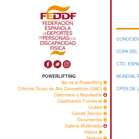
CONOCIEN
COPA DEL
CTO. ESP
POWERLIFTING
MUNDIAL 
Así es el Powerlifting
Criterios Grupo de Alta Competición (GAC)
OPEN DE 
Calendario y Resultados
Clasificación Funcional
Clubes
Comité Técnico
Documentos
Galería Multimedia
Vídeos
Noticias