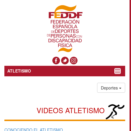
ATLETISMO
Toggle
navigat
Deportes
VIDEOS ATLETISMO
CONOCIENDO EL ATLETISMO