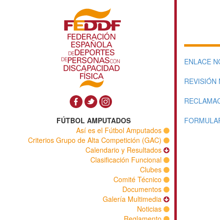
ENLACE N
REVISIÓN
RECLAMA
FÚTBOL AMPUTADOS
FORMULAR
Así es el Fútbol Amputados
Criterios Grupo de Alta Competición (GAC)
Calendario y Resultados
Clasificación Funcional
Clubes
Comité Técnico
Documentos
Galería Multimedia
Noticias
Reglamento