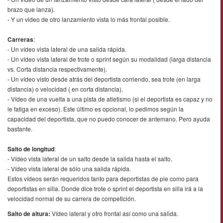
brazo que lanza).
- Y un video de otro lanzamiento vista lo más frontal posible.
Carreras
:
- Un vídeo vista lateral de una salida rápida.
- Un vídeo vista lateral de trote o sprint según su modalidad (larga distancia
vs. Corta distancia respectivamente).
- Un vídeo visto desde atrás del deportista corriendo, sea trote (en larga
distancia) o velocidad ( en corta distancia).
- Vídeo de una vuelta a una pista de atletismo (si el deportista es capaz y no
le fatiga en exceso). Este último es opcional, lo pedimos según la
capacidad del deportista, que no puedo conocer de antemano. Pero ayuda
bastante.
Salto de longitud
:
- Vídeo vista lateral de un salto desde la salida hasta el salto.
- Vídeo vista lateral de sólo una salida rápida.
Estos vídeos serán requeridos tanto para deportistas de pie como para
deportistas en silla. Donde dice trote o sprint el deportista en silla irá a la
velocidad normal de su carrera de competición.
Salto de altura:
Vídeo lateral y otro frontal así como una salida.