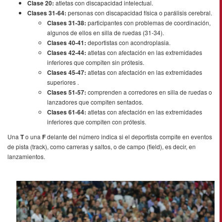
Clase 20:
atletas con discapacidad intelectual.
Clases 31-64:
personas con discapacidad física o parálisis cerebral.
Clases 31-38:
participantes con problemas de coordinación,
algunos de ellos en silla de ruedas (31-34).
Clases 40-41:
deportistas con acondroplasia.
Clases 42-44:
atletas con afectación en las extremidades
inferiores que compiten sin prótesis.
Clases 45-47:
atletas con afectación en las extremidades
superiores .
Clases 51-57:
comprenden a corredores en silla de ruedas o
lanzadores que compiten sentados.
Clases 61-64:
atletas con afectación en las extremidades
inferiores que compiten con prótesis.
Una
T
o una
F
delante del número indica si el deportista compite en eventos
de pista (track), como carreras y saltos, o de campo (field), es decir, en
lanzamientos.