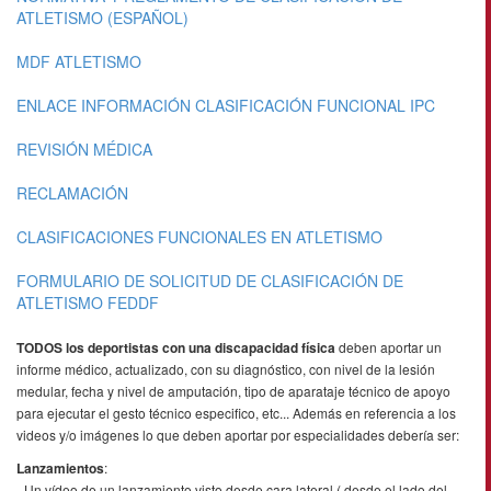
ATLETISMO (ESPAÑOL)
MDF ATLETISMO
ENLACE INFORMACIÓN CLASIFICACIÓN FUNCIONAL IPC
REVISIÓN MÉDICA
RECLAMACIÓN
CLASIFICACIONES FUNCIONALES EN ATLETISMO
FORMULARIO DE SOLICITUD DE CLASIFICACIÓN DE
ATLETISMO FEDDF
TODOS los deportistas con una discapacidad física
deben aportar un
informe médico, actualizado, con su diagnóstico, con nivel de la lesión
medular, fecha y nivel de amputación, tipo de aparataje técnico de apoyo
para ejecutar el gesto técnico especifico, etc... Además en referencia a los
videos y/o imágenes lo que deben aportar por especialidades debería ser:
Lanzamientos
:
- Un vídeo de un lanzamiento visto desde cara lateral ( desde el lado del