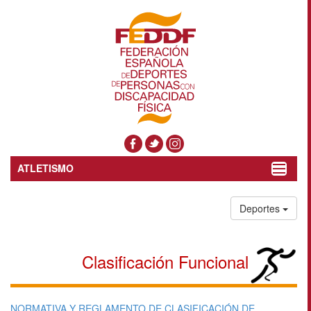
ATLETISMO
Toggle
navigat
Deportes
Clasificación Funcional
NORMATIVA Y REGLAMENTO DE CLASIFICACIÓN DE