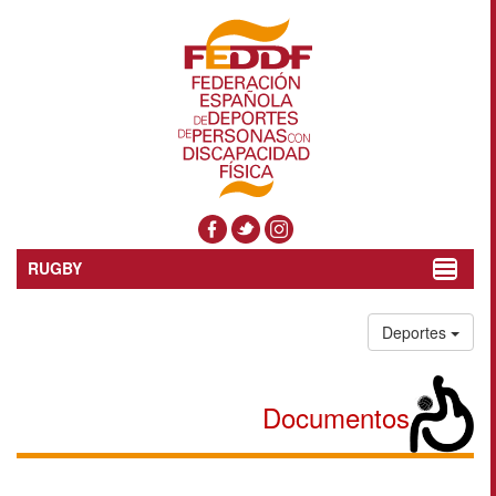
RUGBY
Toggle
navigat
Deportes
Documentos