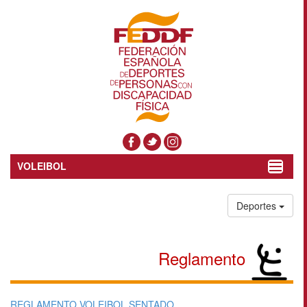
VOLEIBOL
Toggle
navigat
Deportes
Reglamento
REGLAMENTO VOLEIBOL SENTADO