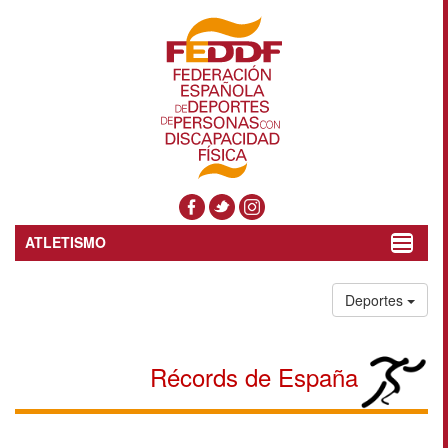
ATLETISMO
Toggle
navigat
Deportes
Récords de España