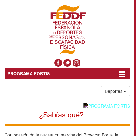
PROGRAMA FORTIS
Toggle
navigat
Deportes
¿Sabías qué?
Con ocasión de la puesta en marcha del Proyecto Fortis, la