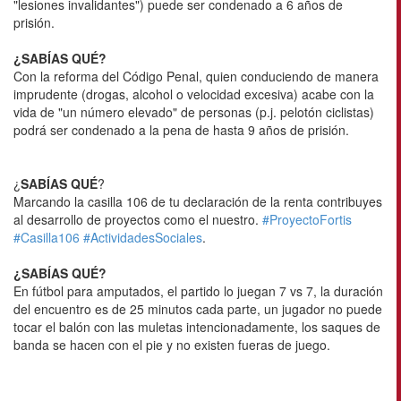
"lesiones invalidantes") puede ser condenado a 6 años de
prisión.
¿SABÍAS QUÉ?
Con la reforma del Código Penal, quien conduciendo de manera
imprudente (drogas, alcohol o velocidad excesiva) acabe con la
vida de "un número elevado" de personas (p.j. pelotón ciclistas)
podrá ser condenado a la pena de hasta 9 años de prisión.
¿
SABÍAS QUÉ
?
Marcando la casilla 106 de tu declaración de la renta contribuyes
al desarrollo de proyectos como el nuestro.
#ProyectoFortis
#Casilla106
#ActividadesSociales
.
¿SABÍAS QUÉ?
En fútbol para amputados, el partido lo juegan 7 vs 7, la duración
del encuentro es de 25 minutos cada parte, un jugador no puede
tocar el balón con las muletas intencionadamente, los saques de
banda se hacen con el pie y no existen fueras de juego.