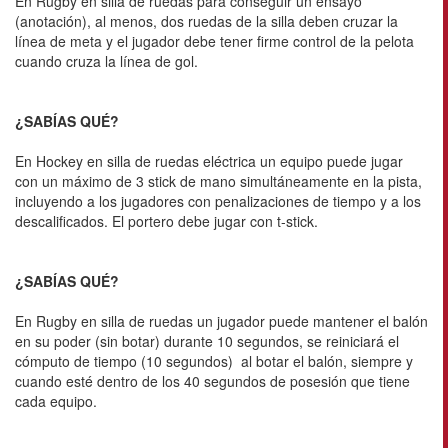
En Rugby en silla de ruedas para conseguir un ensayo
(anotación), al menos, dos ruedas de la silla deben cruzar la
línea de meta y el jugador debe tener firme control de la pelota
cuando cruza la línea de gol.
¿SABÍAS QUÉ?
En Hockey en silla de ruedas eléctrica un equipo puede jugar
con un máximo de 3 stick de mano simultáneamente en la pista,
incluyendo a los jugadores con penalizaciones de tiempo y a los
descalificados. El portero debe jugar con t-stick.
¿SABÍAS QUÉ?
En Rugby en silla de ruedas un jugador puede mantener el balón
en su poder (sin botar) durante 10 segundos, se reiniciará el
cómputo de tiempo (10 segundos) al botar el balón, siempre y
cuando esté dentro de los 40 segundos de posesión que tiene
cada equipo.