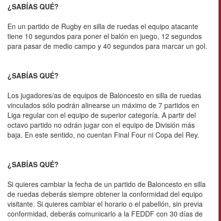
¿SABÍAS QUÉ?
En un partido de Rugby en silla de ruedas el equipo atacante
tiene 10 segundos para poner el balón en juego, 12 segundos
para pasar de medio campo y 40 segundos para marcar un gol.
¿SABÍAS QUÉ?
Los jugadores/as de equipos de Baloncesto en silla de ruedas
vinculados sólo podrán alinearse un máximo de 7 partidos en
Liga regular con el equipo de superior categoría. A partir del
octavo partido no odrán jugar con el equipo de División más
baja. En este sentido, no cuentan Final Four ni Copa del Rey.
¿SABÍAS QUÉ?
Si quieres cambiar la fecha de un partido de Baloncesto en silla
de ruedas deberás siempre obtener la conformidad del equipo
visitante. Si quieres cambiar el horario o el pabellón, sin previa
conformidad, deberás comunicarlo a la FEDDF con 30 días de