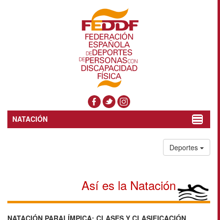
NATACIÓN
Toggle
navigat
Deportes
Así es la Natación
NATACIÓN PARALÍMPICA: CLASES Y CLASIFICACIÓN