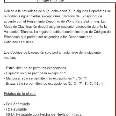
Debido a la naturaleza de su(s) deficiencia(s), a algunos Deportistas se
le podrán asignar ciertas excepciones (Códigos de Excepción) de
acuerdo con el Reglamento Deportivo de World Para Swimming. La
Mesa de Clasificación deberá asignar cualquier excepción durante la
Valoración Técnica. La siguiente tabla describe los tipos de Códigos de
Excepción que podrán ser asignados a los Deportistas con
Deficiencias físicas.
Los Códigos de Excepción sólo podrán asignarse de la siguiente
manera:
- Estilo libre: no se permiten excepciones.
- Espalda: sólo se permite la excepción ‘1’.
- Mariposa: sólo se permiten las excepciones ‘4’, ‘5’, ‘7’.
- Braza: sólo se permiten las excepciones ‘2’, ‘3’, ’7’, ‘8’, ‘9’, ‘12’, ‘+’
Estatus de la clase:
- C: Confirmado
- R: Revisable
- RFD: Revisable con Fecha de Revisión Fijada