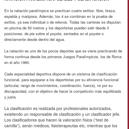
En la natación paralímpica se practican cuatro estilos: libre, braza,
espalda y mariposa. Además, los 4 se combinan en la prueba de
estilos, ya sea individual o de relevos. Todas las carreras se disputan
en piscina de 50 metros y los deportistas pueden salir desde 3
posiciones: de pie sobre el poyete, sentados en el poyete o
directamente desde dentro del agua.
La natación es uno de los pocos deportes que se viene practicando de
forma continua desde los primeros Juegos Paralímpicos, los de Roma
en el año 1960.
Cada especialidad deportiva dispone de un sistema de clasificación
funcional, para equiparar a los deportistas por su eficiencia funcional
(articular, rango de movimientos, coordinación, fuerza), no por su
discapacidad, con el objetivo de hacer la competición más equilibrada
y justa.
La clasificación es realizada por profesionales autorizados,
existiendo un responsable de clasificación y un clasificador jefe.
Los clasificadores que hacen la valoración física (“test de
camilla”), serán médicos, fisioterapeutas etc, mientras que los