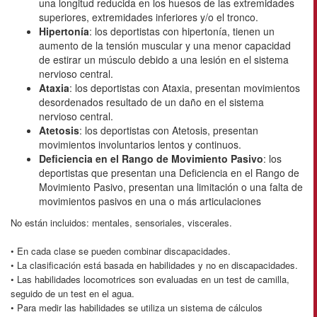
una longitud reducida en los huesos de las extremidades
superiores, extremidades inferiores y/o el tronco.
Hipertonía
: los deportistas con hipertonía, tienen un
aumento de la tensión muscular y una menor capacidad
de estirar un músculo debido a una lesión en el sistema
nervioso central.
Ataxia
: los deportistas con Ataxia, presentan movimientos
desordenados resultado de un daño en el sistema
nervioso central.
Atetosis
: los deportistas con Atetosis, presentan
movimientos involuntarios lentos y continuos.
Deficiencia en el Rango de Movimiento Pasivo
: los
deportistas que presentan una Deficiencia en el Rango de
Movimiento Pasivo, presentan una limitación o una falta de
movimientos pasivos en una o más articulaciones
No están incluidos: mentales, sensoriales, viscerales.
• En cada clase se pueden combinar discapacidades.
• La clasificación está basada en habilidades y no en discapacidades.
• Las habilidades locomotrices son evaluadas en un test de camilla,
seguido de un test en el agua.
• Para medir las habilidades se utiliza un sistema de cálculos