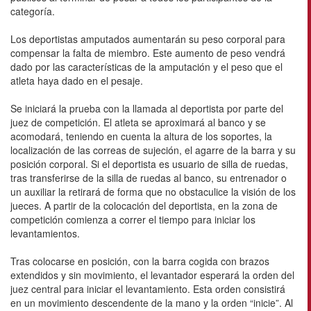
categoría.
Los deportistas amputados aumentarán su peso corporal para
compensar la falta de miembro. Este aumento de peso vendrá
dado por las características de la amputación y el peso que el
atleta haya dado en el pesaje.
Se iniciará la prueba con la llamada al deportista por parte del
juez de competición. El atleta se aproximará al banco y se
acomodará, teniendo en cuenta la altura de los soportes, la
localización de las correas de sujeción, el agarre de la barra y su
posición corporal. Si el deportista es usuario de silla de ruedas,
tras transferirse de la silla de ruedas al banco, su entrenador o
un auxiliar la retirará de forma que no obstaculice la visión de los
jueces. A partir de la colocación del deportista, en la zona de
competición comienza a correr el tiempo para iniciar los
levantamientos.
Tras colocarse en posición, con la barra cogida con brazos
extendidos y sin movimiento, el levantador esperará la orden del
juez central para iniciar el levantamiento. Esta orden consistirá
en un movimiento descendente de la mano y la orden “inicie”. Al