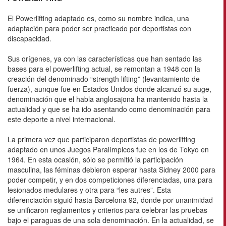
El Powerlifting adaptado es, como su nombre indica, una
adaptación para poder ser practicado por deportistas con
discapacidad.
Sus orígenes, ya con las características que han sentado las
bases para el powerlifting actual, se remontan a 1948 con la
creación del denominado “strength lifting” (levantamiento de
fuerza), aunque fue en Estados Unidos donde alcanzó su auge,
denominación que el habla anglosajona ha mantenido hasta la
actualidad y que se ha ido asentando como denominación para
este deporte a nivel internacional.
La primera vez que participaron deportistas de powerlifting
adaptado en unos Juegos Paralímpicos fue en los de Tokyo en
1964. En esta ocasión, sólo se permitió la participación
masculina, las féminas debieron esperar hasta Sidney 2000 para
poder competir, y en dos competiciones diferenciadas, una para
lesionados medulares y otra para “les autres”. Esta
diferenciación siguió hasta Barcelona 92, donde por unanimidad
se unificaron reglamentos y criterios para celebrar las pruebas
bajo el paraguas de una sola denominación. En la actualidad, se