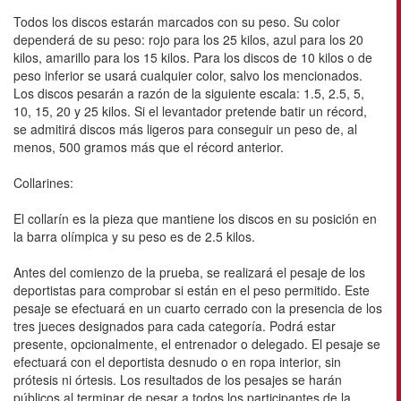
Todos los discos estarán marcados con su peso. Su color
dependerá de su peso: rojo para los 25 kilos, azul para los 20
kilos, amarillo para los 15 kilos. Para los discos de 10 kilos o de
peso inferior se usará cualquier color, salvo los mencionados.
Los discos pesarán a razón de la siguiente escala: 1.5, 2.5, 5,
10, 15, 20 y 25 kilos. Si el levantador pretende batir un récord,
se admitirá discos más ligeros para conseguir un peso de, al
menos, 500 gramos más que el récord anterior.
Collarines:
El collarín es la pieza que mantiene los discos en su posición en
la barra olímpica y su peso es de 2.5 kilos.
Antes del comienzo de la prueba, se realizará el pesaje de los
deportistas para comprobar si están en el peso permitido. Este
pesaje se efectuará en un cuarto cerrado con la presencia de los
tres jueces designados para cada categoría. Podrá estar
presente, opcionalmente, el entrenador o delegado. El pesaje se
efectuará con el deportista desnudo o en ropa interior, sin
prótesis ni órtesis. Los resultados de los pesajes se harán
públicos al terminar de pesar a todos los participantes de la