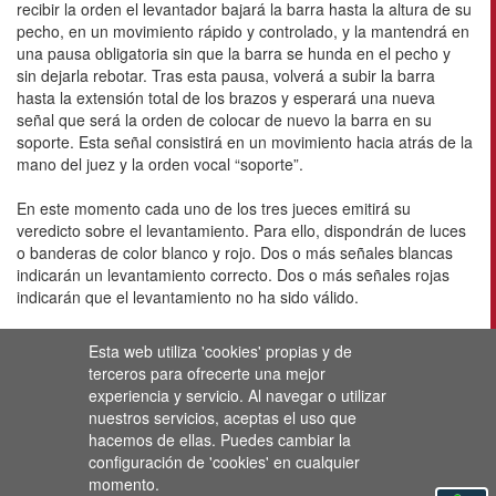
recibir la orden el levantador bajará la barra hasta la altura de su
pecho, en un movimiento rápido y controlado, y la mantendrá en
una pausa obligatoria sin que la barra se hunda en el pecho y
sin dejarla rebotar. Tras esta pausa, volverá a subir la barra
hasta la extensión total de los brazos y esperará una nueva
señal que será la orden de colocar de nuevo la barra en su
soporte. Esta señal consistirá en un movimiento hacia atrás de la
mano del juez y la orden vocal “soporte”.
En este momento cada uno de los tres jueces emitirá su
veredicto sobre el levantamiento. Para ello, dispondrán de luces
o banderas de color blanco y rojo. Dos o más señales blancas
indicarán un levantamiento correcto. Dos o más señales rojas
indicarán que el levantamiento no ha sido válido.
Esta web utiliza 'cookies' propias y de
terceros para ofrecerte una mejor
experiencia y servicio. Al navegar o utilizar
nuestros servicios, aceptas el uso que
hacemos de ellas. Puedes cambiar la
configuración de 'cookies' en cualquier
momento.