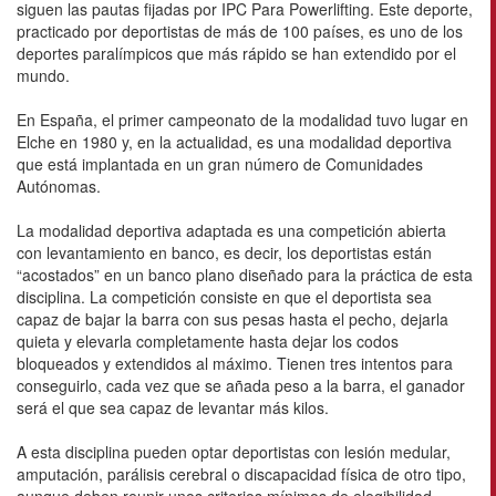
siguen las pautas fijadas por IPC Para Powerlifting. Este deporte,
practicado por deportistas de más de 100 países, es uno de los
deportes paralímpicos que más rápido se han extendido por el
mundo.
En España, el primer campeonato de la modalidad tuvo lugar en
Elche en 1980 y, en la actualidad, es una modalidad deportiva
que está implantada en un gran número de Comunidades
Autónomas.
La modalidad deportiva adaptada es una competición abierta
con levantamiento en banco, es decir, los deportistas están
“acostados” en un banco plano diseñado para la práctica de esta
disciplina. La competición consiste en que el deportista sea
capaz de bajar la barra con sus pesas hasta el pecho, dejarla
quieta y elevarla completamente hasta dejar los codos
bloqueados y extendidos al máximo. Tienen tres intentos para
conseguirlo, cada vez que se añada peso a la barra, el ganador
será el que sea capaz de levantar más kilos.
A esta disciplina pueden optar deportistas con lesión medular,
amputación, parálisis cerebral o discapacidad física de otro tipo,