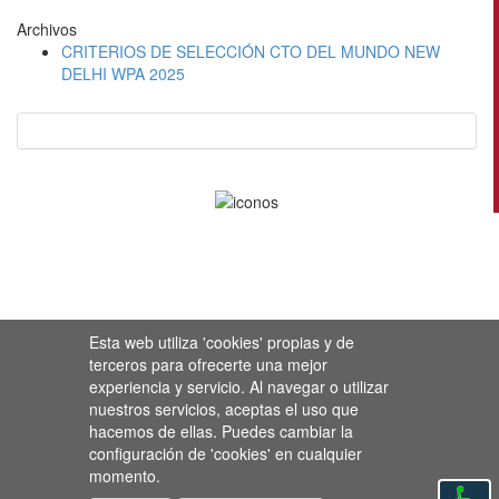
Archivos
CRITERIOS DE SELECCIÓN CTO DEL MUNDO NEW
DELHI WPA 2025
Esta web utiliza 'cookies' propias y de
terceros para ofrecerte una mejor
experiencia y servicio. Al navegar o utilizar
nuestros servicios, aceptas el uso que
hacemos de ellas. Puedes cambiar la
configuración de 'cookies' en cualquier
momento.