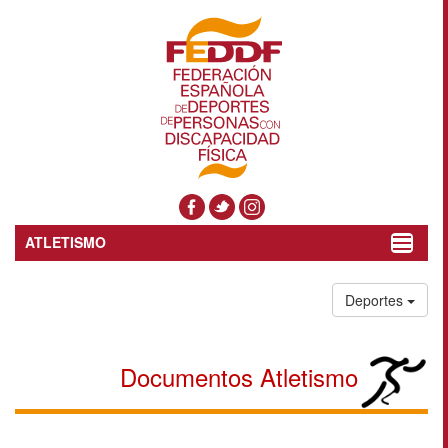
ATLETISMO
Toggle
navigat
Deportes
Documentos Atletismo