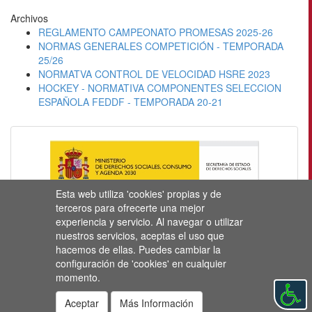
Archivos
REGLAMENTO CAMPEONATO PROMESAS 2025-26
NORMAS GENERALES COMPETICIÓN - TEMPORADA
25/26
NORMATVA CONTROL DE VELOCIDAD HSRE 2023
HOCKEY - NORMATIVA COMPONENTES SELECCION
ESPAÑOLA FEDDF - TEMPORADA 20-21
Esta web utiliza 'cookies' propias y de
terceros para ofrecerte una mejor
experiencia y servicio. Al navegar o utilizar
nuestros servicios, aceptas el uso que
hacemos de ellas. Puedes cambiar la
configuración de 'cookies' en cualquier
momento.
Aceptar
Más Información