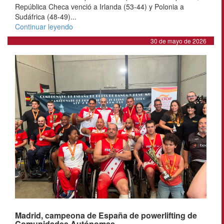
República Checa venció a Irlanda (53-44) y Polonia a
Sudáfrica (48-49)...
Continuar leyendo
30 de mayo de 2026
Madrid, campeona de España de powerlifting de
Comunidades Autónomas