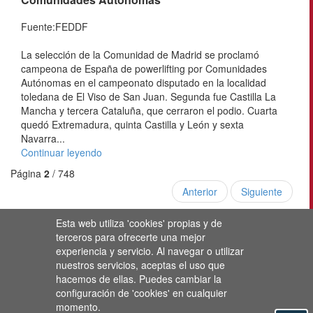
Fuente:FEDDF
La selección de la Comunidad de Madrid se proclamó
campeona de España de powerlifting por Comunidades
Autónomas en el campeonato disputado en la localidad
toledana de El Viso de San Juan. Segunda fue Castilla La
Mancha y tercera Cataluña, que cerraron el podio. Cuarta
quedó Extremadura, quinta Castilla y León y sexta
Navarra...
Continuar leyendo
Página
2
/ 748
Anterior
Siguiente
Esta web utiliza 'cookies' propias y de
terceros para ofrecerte una mejor
experiencia y servicio. Al navegar o utilizar
nuestros servicios, aceptas el uso que
hacemos de ellas. Puedes cambiar la
configuración de 'cookies' en cualquier
momento.