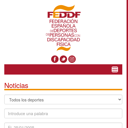
Toggle
navigat
Noticias