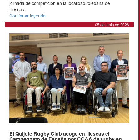
jornada de competición en la localidad toledana de
Illescas...
Continuar leyendo
05 de junio de 2026
El Quijote Rugby Club acoge en Illescas el
Campeonato de España por CCAA de rugby en