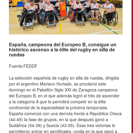
España, campeona del Europeo B, consigue un
histórico ascenso a la élite del rugby en silla de
ruedas
Fuente:FEDDF
La selección española de rugby en silla de ruedas, dirigida
por el argentino Mariano Hurtado, se proclamó este
domingo en el Pabellón Siglo XXI de Zaragoza campeona
del Europeo B, en el que además logró el hito de ascender
a la categoría A que le permitirá competir en la élite
continental de la especialidad la próxima temporada.
España comenzó con una derrota frente a República Checa
(44-45) la fase de grupos, en la que después ganó a
Sudáfrica (54-39) y Suecia (43-55). Esas tres victorias le
permitieron entrar en semifinales, ronda en la que ganó a