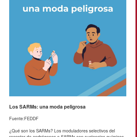
Los SARMs: una moda peligrosa
Fuente:FEDDF
¿Qué son los SARMs? Los moduladores selectivos del
receptor de andrógenos o SARMs son sustancias químicas