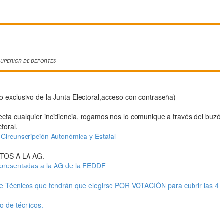
SUPERIOR DE DEPORTES
o exclusivo de la Junta Electoral,acceso con contraseña)
cta cualquier incidiencia, rogamos nos lo comunique a través del buz
toral.
Circunscripción Autonómica y Estatal
TOS A LA AG.
 presentadas a la AG de la FEDDF
e Técnicos que tendrán que elegirse POR VOTACIÓN para cubrir las 4
o de técnicos.