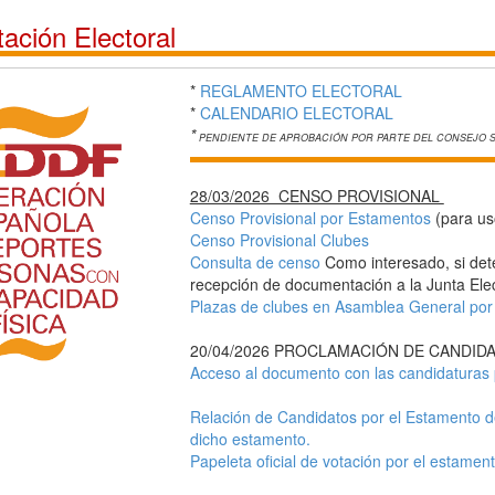
ción Electoral
*
REGLAMENTO ELECTORAL
*
CALENDARIO ELECTORAL
*
PENDIENTE DE APROBACIÓN POR PARTE DEL CONSEJO 
28/03/2026 CENSO PROVISIONAL
Censo Provisional por Estamentos
(para us
Censo Provisional Clubes
Consulta de censo
Como interesado, si dete
recepción de documentación a la Junta Elec
Plazas de clubes en Asamblea General por 
20/04/2026 PROCLAMACIÓN DE CANDIDA
Acceso al documento con las candidaturas
Relación de Candidatos por el Estamento d
dicho estamento.
Papeleta oficial de votación por el estament