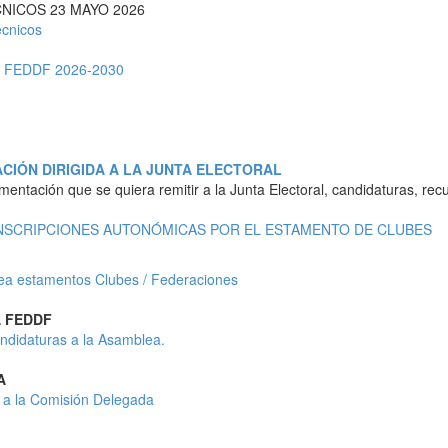
NICOS 23 MAYO 2026
écnicos
FEDDF 2026-2030
IÓN DIRIGIDA A LA JUNTA ELECTORAL
mentación que se quiera remitir a la Junta Electoral, candidaturas, recu
NSCRIPCIONES AUTONÓMICAS POR EL ESTAMENTO DE CLUBES
ea estamentos Clubes / Federaciones
 FEDDF
ndidaturas a la Asamblea.
A
 a la Comisión Delegada