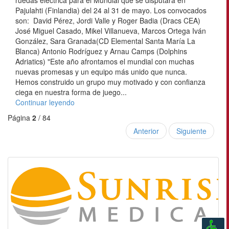
ruedas eléctrica para el Mundial que se disputará en
Pajulahti (Finlandia) del 24 al 31 de mayo. Los convocados
son: David Pérez, Jordi Valle y Roger Badia (Dracs CEA)
José Miguel Casado, Mikel Villanueva, Marcos Ortega Iván
González, Sara Granada(CD Elemental Santa María La
Blanca) Antonio Rodríguez y Arnau Camps (Dolphins
Adriatics) "Este año afrontamos el mundial con muchas
nuevas promesas y un equipo más unido que nunca.
Hemos construido un grupo muy motivado y con confianza
ciega en nuestra forma de juego...
Continuar leyendo
Página
2
/ 84
Anterior
Siguiente