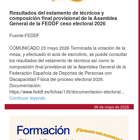
Resultados del estamento de técnicos y
composición final provisional de la Asamblea
General de la FEDDF ceso electoral 2026
Fuente:FEDDF
COMUNICADO 23 mayo 2026 Terminada la votación de la
mesa, y efectuado el acta de escrutinio, se puede consultar
los resultados del estamento de técnicos así como la
composición final provisional de la Asamblea General de la
Federación Española de Deportes de Personas con
Discapacidad Física del proceso electoral 2026.
Documentación:
https://www.feddf.es/fichas/135/documentacion-electoral...
Continuar leyendo
06 de mayo de 2026