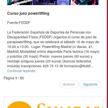
Curso juez powerlifting
Fuente:FEDDF
La Federación Española de Deportes de Personas con
Discapacidad Física (FEDDF) organiza el curso de juez de
parapowerlifting, que se celebrará el sábado 16 de mayo de
10:00 a 13:00. Lugar: Powerlifting Madrid (c/ Ascao, 41.
Madrid) Modalidad online disponible Parte teórica (16 mayo)
y práctica (30 mayo) Precio: nuevos jueces (60 euros) y
reciclaje antiguos jueces (20 euros) (licencia federativa
incluida) Inscripciones: 625 75 13 38 formacion@feddf...
Continuar leyendo
Página
1
/ 85
Anterior
Siguiente