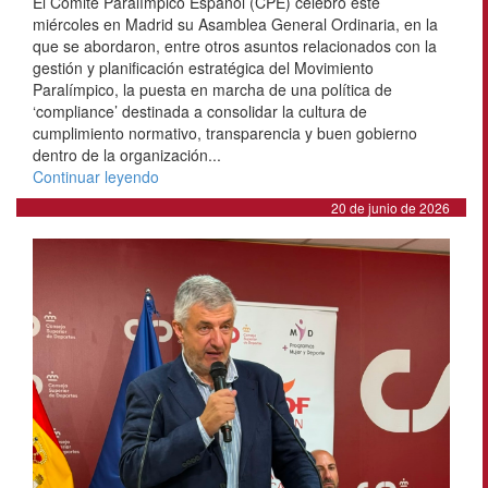
El Comité Paralímpico Español (CPE) celebró este
miércoles en Madrid su Asamblea General Ordinaria, en la
que se abordaron, entre otros asuntos relacionados con la
gestión y planificación estratégica del Movimiento
Paralímpico, la puesta en marcha de una política de
‘compliance’ destinada a consolidar la cultura de
cumplimiento normativo, transparencia y buen gobierno
dentro de la organización...
Continuar leyendo
20 de junio de 2026