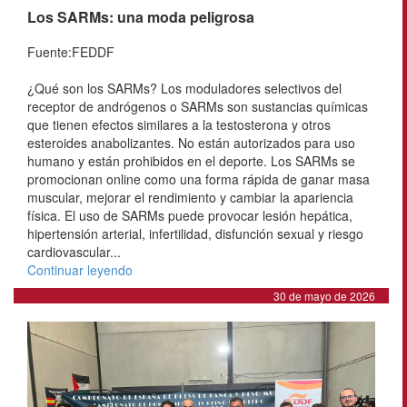
Los SARMs: una moda peligrosa
Fuente:FEDDF
¿Qué son los SARMs? Los moduladores selectivos del
receptor de andrógenos o SARMs son sustancias químicas
que tienen efectos similares a la testosterona y otros
esteroides anabolizantes. No están autorizados para uso
humano y están prohibidos en el deporte. Los SARMs se
promocionan online como una forma rápida de ganar masa
muscular, mejorar el rendimiento y cambiar la apariencia
física. El uso de SARMs puede provocar lesión hepática,
hipertensión arterial, infertilidad, disfunción sexual y riesgo
cardiovascular...
Continuar leyendo
30 de mayo de 2026