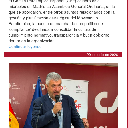
El Comité Paralímpico Español (CPE) celebró este
miércoles en Madrid su Asamblea General Ordinaria, en la
que se abordaron, entre otros asuntos relacionados con la
gestión y planificación estratégica del Movimiento
Paralímpico, la puesta en marcha de una política de
‘compliance’ destinada a consolidar la cultura de
cumplimiento normativo, transparencia y buen gobierno
dentro de la organización...
Continuar leyendo
20 de junio de 2026