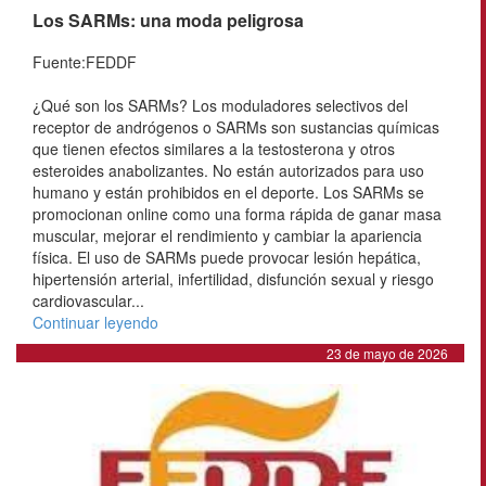
Los SARMs: una moda peligrosa
Fuente:FEDDF
¿Qué son los SARMs? Los moduladores selectivos del
receptor de andrógenos o SARMs son sustancias químicas
que tienen efectos similares a la testosterona y otros
esteroides anabolizantes. No están autorizados para uso
humano y están prohibidos en el deporte. Los SARMs se
promocionan online como una forma rápida de ganar masa
muscular, mejorar el rendimiento y cambiar la apariencia
física. El uso de SARMs puede provocar lesión hepática,
hipertensión arterial, infertilidad, disfunción sexual y riesgo
cardiovascular...
Continuar leyendo
23 de mayo de 2026