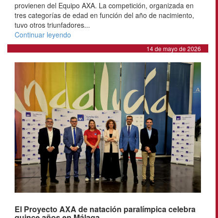
provienen del Equipo AXA. La competición, organizada en
tres categorías de edad en función del año de nacimiento,
tuvo otros triunfadores...
Continuar leyendo
14 de mayo de 2026
El Proyecto AXA de natación paralímpica celebra
quince años en Málaga