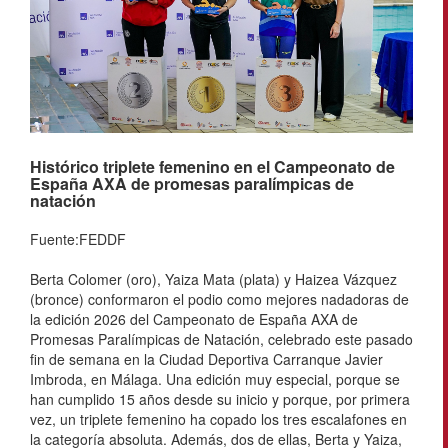
Histórico triplete femenino en el Campeonato de
España AXA de promesas paralímpicas de
natación
Fuente:FEDDF
Berta Colomer (oro), Yaiza Mata (plata) y Haizea Vázquez
(bronce) conformaron el podio como mejores nadadoras de
la edición 2026 del Campeonato de España AXA de
Promesas Paralímpicas de Natación, celebrado este pasado
fin de semana en la Ciudad Deportiva Carranque Javier
Imbroda, en Málaga. Una edición muy especial, porque se
han cumplido 15 años desde su inicio y porque, por primera
vez, un triplete femenino ha copado los tres escalafones en
la categoría absoluta. Además, dos de ellas, Berta y Yaiza,