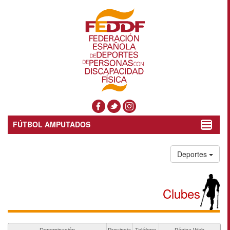
FÚTBOL AMPUTADOS
Toggle
navigat
Deportes
Clubes