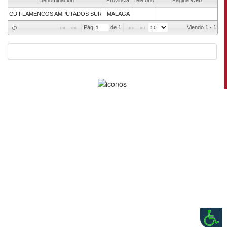
Denominación
Provincia
Teléfono
Página Web
CD FLAMENCOS AMPUTADOS SUR
MALAGA
Pág 
 de 
1
Viendo 1 - 1 de 