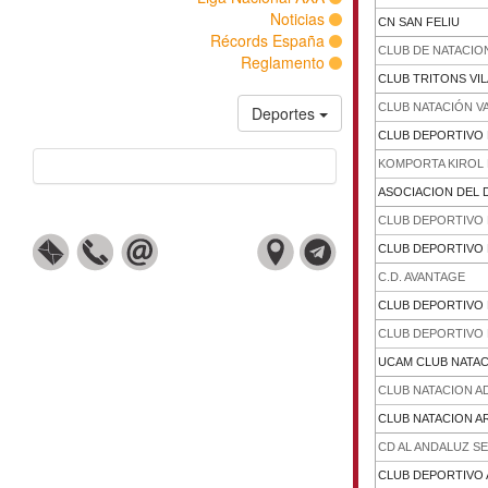
Noticias
CN SAN FELIU
Récords España
CLUB DE NATACIO
Reglamento
CLUB TRITONS VI
CLUB NATACIÓN V
Deportes
CLUB DEPORTIVO 
KOMPORTA KIROL
ASOCIACION DEL 
CLUB DEPORTIVO L
CLUB DEPORTIVO
C.D. AVANTAGE
CLUB DEPORTIVO 
CLUB DEPORTIVO
UCAM CLUB NATA
CLUB NATACION A
CLUB NATACION AR
CD AL ANDALUZ SE
CLUB DEPORTIVO 