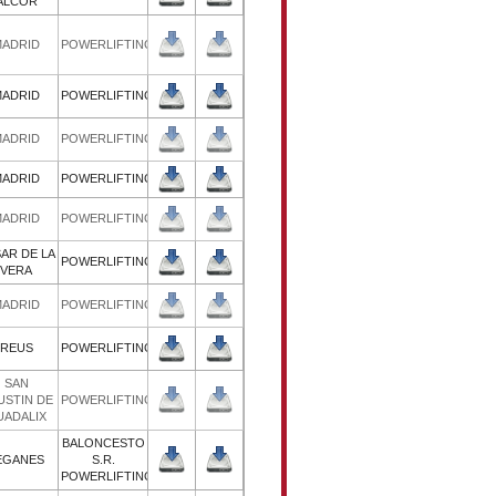
ALCOR
26/10/2018
27/10/2018
MADRID
POWERLIFTING
23/03/2018
24/03/2018
MADRID
POWERLIFTING
16/12/2017
16/12/2017
MADRID
POWERLIFTING
09/06/2017
10/06/2017
MADRID
POWERLIFTING
22/10/2016
22/10/2016
MADRID
POWERLIFTING
LOSAR DE LA
18/06/2016
18/06/2016
POWERLIFTING
VERA
03/10/2015
03/10/2015
MADRID
POWERLIFTING
30/05/2015
30/05/2015
REUS
POWERLIFTING
SAN
11/05/2014
11/05/2014
AGUSTIN DE
POWERLIFTING
GUADALIX
BALONCESTO
22/06/2013
23/06/2013
LEGANES
S.R.
POWERLIFTING