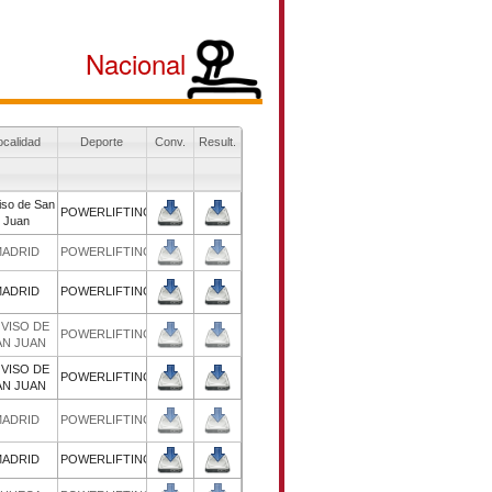
Nacional
Inicio
Final
Localidad
Deporte
Conv.
Result.
El Viso de San
30/05/2026
30/05/2026
POWERLIFTING
Juan
14/02/2026
14/02/2026
MADRID
POWERLIFTING
31/05/2025
31/05/2025
MADRID
POWERLIFTING
EL VISO DE
23/02/2025
23/02/2025
POWERLIFTING
SAN JUAN
EL VISO DE
11/05/2024
11/05/2024
POWERLIFTING
SAN JUAN
10/02/2024
10/02/2024
MADRID
POWERLIFTING
16/12/2023
16/12/2023
MADRID
POWERLIFTING