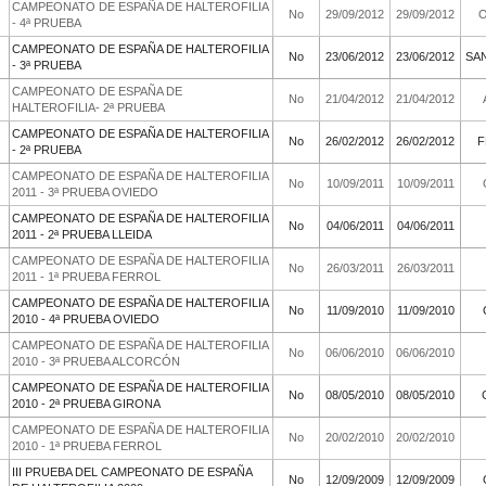
CAMPEONATO DE ESPAÑA DE HALTEROFILIA
2011/2012
No
- 4ª PRUEBA
CAMPEONATO DE ESPAÑA DE HALTEROFILIA
2011/2012
No
- 3ª PRUEBA
CAMPEONATO DE ESPAÑA DE
2011/2012
No
HALTEROFILIA- 2ª PRUEBA
CAMPEONATO DE ESPAÑA DE HALTEROFILIA
2011/2012
No
- 2ª PRUEBA
CAMPEONATO DE ESPAÑA DE HALTEROFILIA
2010/2011
No
2011 - 3ª PRUEBA OVIEDO
CAMPEONATO DE ESPAÑA DE HALTEROFILIA
2010/2011
No
2011 - 2ª PRUEBA LLEIDA
CAMPEONATO DE ESPAÑA DE HALTEROFILIA
2010/2011
No
2011 - 1ª PRUEBA FERROL
CAMPEONATO DE ESPAÑA DE HALTEROFILIA
2009/2010
No
2010 - 4ª PRUEBA OVIEDO
CAMPEONATO DE ESPAÑA DE HALTEROFILIA
2009/2010
No
2010 - 3ª PRUEBA ALCORCÓN
CAMPEONATO DE ESPAÑA DE HALTEROFILIA
2009/2010
No
2010 - 2ª PRUEBA GIRONA
CAMPEONATO DE ESPAÑA DE HALTEROFILIA
2009/2010
No
2010 - 1ª PRUEBA FERROL
III PRUEBA DEL CAMPEONATO DE ESPAÑA
2008/2009
No