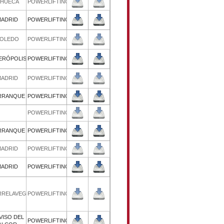
16/09/2023
16/09/2023
CHUECA
POWERLIFTING
29/07/2023
29/07/2023
MADRID
POWERLIFTING
22/04/2023
22/04/2023
TOLEDO
POWERLIFTING
10/12/2022
10/12/2022
SIDERÓPOLIS
POWERLIFTING
05/11/2022
05/11/2022
MADRID
POWERLIFTING
25/06/2022
25/06/2022
CARRANQUE
POWERLIFTING
19/03/2022
19/03/2022
POWERLIFTING
03/07/2021
03/07/2021
CARRANQUE
POWERLIFTING
29/05/2021
29/05/2021
MADRID
POWERLIFTING
19/12/2020
19/12/2020
MADRID
POWERLIFTING
25/10/2019
26/10/2019
TORRELAVEGA
POWERLIFTING
EL VISO DEL
22/03/2019
23/03/2019
POWERLIFTING