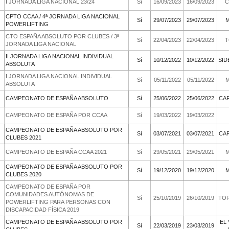
2023/2024
I JORNADA LIGA NACIONAL 23/24
Sí
cias
CPTO CCAA / 4ª JORNADA LIGA NACIONAL
ords
2022/2023
Sí
POWERLIFTING
icos
CTO ESPAÑA ABSOLUTO POR CLUBES / 3ª
ento
2022/2023
Sí
JORNADA LIGA NACIONAL
II JORNADA LIGA NACIONAL INDIVIDUAL
2022/2023
Sí
tes
ABSOLUTA
I JORNADA LIGA NACIONAL INDIVIDUAL
2022/2023
Sí
ABSOLUTA
2021/2022
CAMPEONATO DE ESPAÑA ABSOLUTO
Sí
2021/2022
CAMPEONATO DE ESPAÑA POR CCAA
Sí
CAMPEONATO DE ESPAÑA ABSOLUTO POR
2020/2021
Sí
CLUBES 2021
2020/2021
CAMPEONATO DE ESPAÑA CCAA 2021
Sí
CAMPEONATO DE ESPAÑA ABSOLUTO POR
2019/2020
Sí
CLUBES 2020
CAMPEONATO DE ESPAÑA POR
COMUNIDADES AUTÓNOMAS DE
2019/2020
Sí
POWERLIFTING PARA PERSONAS CON
DISCAPACIDAD FÍSICA 2019
CAMPEONATO DE ESPAÑA ABSOLUTO POR
2018/2019
Sí