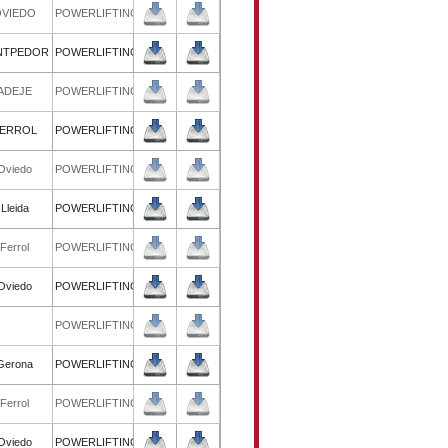
29/09/2012
29/09/2012
OVIEDO
POWERLIFTING
23/06/2012
23/06/2012
SANTPEDOR
POWERLIFTING
21/04/2012
21/04/2012
ADEJE
POWERLIFTING
26/02/2012
26/02/2012
FERROL
POWERLIFTING
10/09/2011
10/09/2011
Oviedo
POWERLIFTING
04/06/2011
04/06/2011
Lleida
POWERLIFTING
26/03/2011
26/03/2011
Ferrol
POWERLIFTING
11/09/2010
11/09/2010
Oviedo
POWERLIFTING
06/06/2010
06/06/2010
POWERLIFTING
08/05/2010
08/05/2010
Gerona
POWERLIFTING
20/02/2010
20/02/2010
Ferrol
POWERLIFTING
12/09/2009
12/09/2009
Oviedo
POWERLIFTING