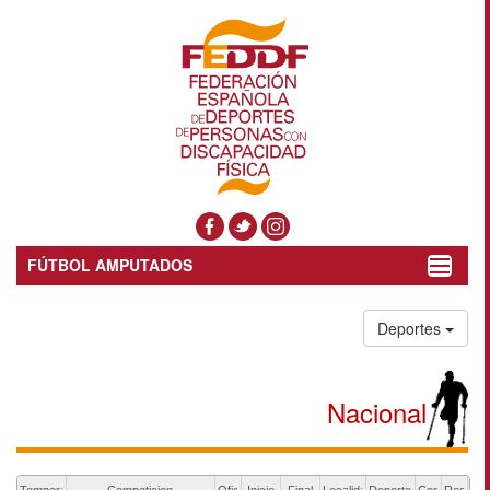
FÚTBOL AMPUTADOS
Toggle
navigat
Deportes
Nacional