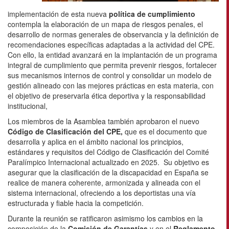
implementación de esta nueva
política de cumplimiento
contempla la elaboración de un mapa de riesgos penales, el
desarrollo de normas generales de observancia y la definición de
recomendaciones específicas adaptadas a la actividad del CPE.
Con ello, la entidad avanzará en la implantación de un programa
integral de cumplimiento que permita prevenir riesgos, fortalecer
sus mecanismos internos de control y consolidar un modelo de
gestión alineado con las mejores prácticas en esta materia, con
el objetivo de preservarla ética deportiva y la responsabilidad
institucional,
Los miembros de la Asamblea también aprobaron el nuevo
Código de Clasificación del CPE,
que es el documento que
desarrolla y aplica en el ámbito nacional los principios,
estándares y requisitos del Código de Clasificación del Comité
Paralímpico Internacional actualizado en 2025. Su objetivo es
asegurar que la clasificación de la discapacidad en España se
realice de manera coherente, armonizada y alineada con el
sistema internacional, ofreciendo a los deportistas una vía
estructurada y fiable hacia la competición.
Durante la reunión se ratificaron asimismo los cambios en la
composición de la
Comisión de Garantías
y en el
Reglamento