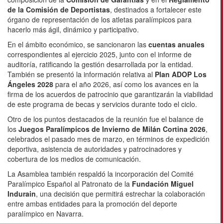
de la Comisión de Deportistas
, destinados a fortalecer este
órgano de representación de los atletas paralímpicos para
hacerlo más ágil, dinámico y participativo.
En el ámbito económico, se sancionaron las
cuentas anuales
correspondientes al ejercicio 2025, junto con el informe de
auditoría, ratificando la gestión desarrollada por la entidad.
También se presentó la información relativa al
Plan ADOP Los
Ángeles 2028
para el año 2026, así como los avances en la
firma de los acuerdos de patrocinio que garantizarán la viabilidad
de este programa de becas y servicios durante todo el ciclo.
Otro de los puntos destacados de la reunión fue el balance de
los
Juegos Paralímpicos de Invierno de Milán Cortina 2026
,
celebrados el pasado mes de marzo, en términos de expedición
deportiva, asistencia de autoridades y patrocinadores y
cobertura de los medios de comunicación.
La Asamblea también respaldó la incorporación del Comité
Paralímpico Español al Patronato de la
Fundación Miguel
Indurain
, una decisión que permitirá estrechar la colaboración
entre ambas entidades para la promoción del deporte
paralímpico en Navarra.