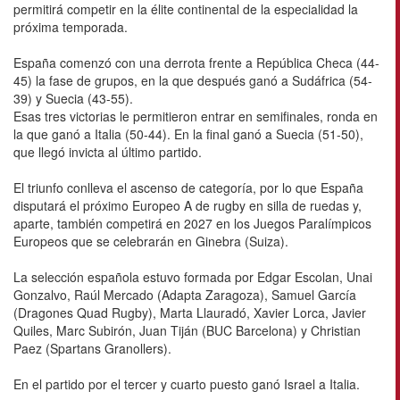
permitirá competir en la élite continental de la especialidad la
próxima temporada.
España comenzó con una derrota frente a República Checa (44-
45) la fase de grupos, en la que después ganó a Sudáfrica (54-
39) y Suecia (43-55).
Esas tres victorias le permitieron entrar en semifinales, ronda en
la que ganó a Italia (50-44). En la final ganó a Suecia (51-50),
que llegó invicta al último partido.
El triunfo conlleva el ascenso de categoría, por lo que España
disputará el próximo Europeo A de rugby en silla de ruedas y,
aparte, también competirá en 2027 en los Juegos Paralímpicos
Europeos que se celebrarán en Ginebra (Suiza).
La selección española estuvo formada por Edgar Escolan, Unai
Gonzalvo, Raúl Mercado (Adapta Zaragoza), Samuel García
(Dragones Quad Rugby), Marta Llauradó, Xavier Lorca, Javier
Quiles, Marc Subirón, Juan Tiján (BUC Barcelona) y Christian
Paez (Spartans Granollers).
En el partido por el tercer y cuarto puesto ganó Israel a Italia.