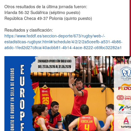
Otros resultados de la última jornada fueron:
Irlanda 56-32 Sudáfrica (séptimo puesto)
República Checa 49-37 Polonia (quinto puesto)
Resultados y clasificación:
https://www.feddf.es/seccion-deporte/673/rugby/web-/-
estadisticas-rugbysr.html#/schedule/4/2/2/2a5ceefb-a531-4b86-
a6dc-1fed2d27c8ca/40acbb81-4b14-4ace-8222-c69bc32282a1