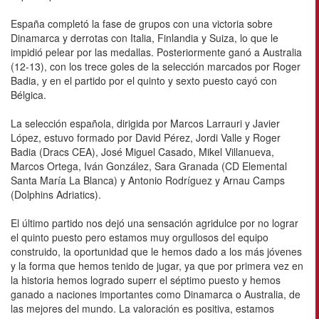
España completó la fase de grupos con una victoria sobre
Dinamarca y derrotas con Italia, Finlandia y Suiza, lo que le
impidió pelear por las medallas. Posteriormente ganó a Australia
(12-13), con los trece goles de la selección marcados por Roger
Badia, y en el partido por el quinto y sexto puesto cayó con
Bélgica.
La selección española, dirigida por Marcos Larrauri y Javier
López, estuvo formado por David Pérez, Jordi Valle y Roger
Badia (Dracs CEA), José Miguel Casado, Mikel Villanueva,
Marcos Ortega, Iván González, Sara Granada (CD Elemental
Santa María La Blanca) y Antonio Rodríguez y Arnau Camps
(Dolphins Adriatics).
El último partido nos dejó una sensación agridulce por no lograr
el quinto puesto pero estamos muy orgullosos del equipo
construido, la oportunidad que le hemos dado a los más jóvenes
y la forma que hemos tenido de jugar, ya que por primera vez en
la historia hemos logrado superr el séptimo puesto y hemos
ganado a naciones importantes como Dinamarca o Australia, de
las mejores del mundo. La valoración es positiva, estamos