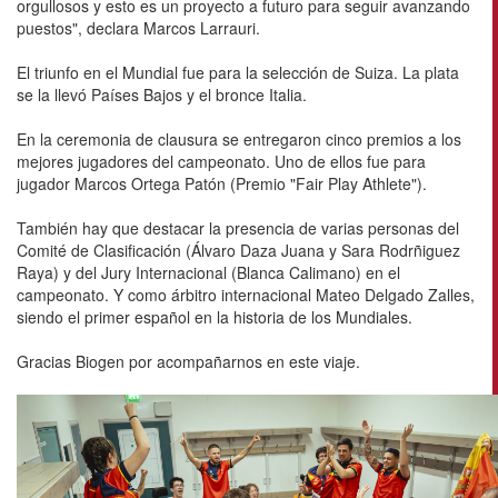
orgullosos y esto es un proyecto a futuro para seguir avanzando
puestos", declara Marcos Larrauri.
El triunfo en el Mundial fue para la selección de Suiza. La plata
se la llevó Países Bajos y el bronce Italia.
En la ceremonia de clausura se entregaron cinco premios a los
mejores jugadores del campeonato. Uno de ellos fue para
jugador Marcos Ortega Patón (Premio "Fair Play Athlete").
También hay que destacar la presencia de varias personas del
Comité de Clasificación (Álvaro Daza Juana y Sara Rodrñiguez
Raya) y del Jury Internacional (Blanca Calimano) en el
campeonato. Y como árbitro internacional Mateo Delgado Zalles,
siendo el primer español en la historia de los Mundiales.
Gracias Biogen por acompañarnos en este viaje.