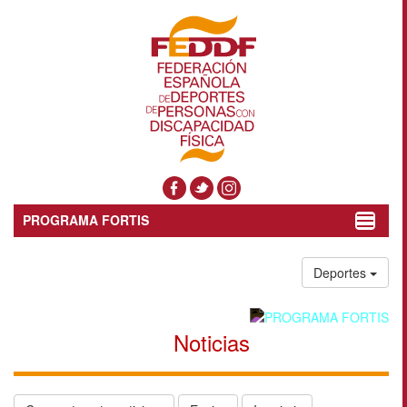
PROGRAMA FORTIS
Toggle
navigat
Deportes
Noticias