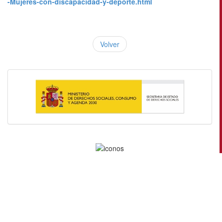
-Mujeres-con-discapacidad-y-deporte.html
Volver