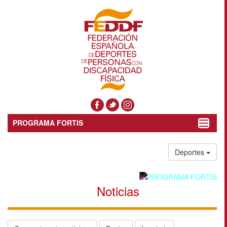
PROGRAMA FORTIS
Toggle
navigat
Deportes
Noticias