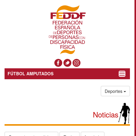
FÚTBOL AMPUTADOS
Toggle
navigat
Deportes
Noticias