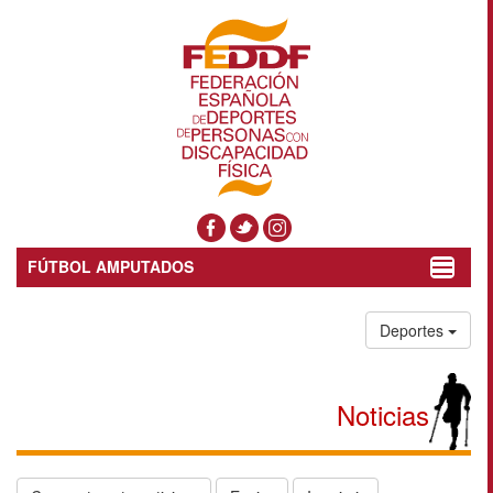
FÚTBOL AMPUTADOS
Toggle
navigat
Deportes
Noticias