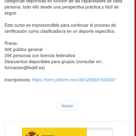
categorías deportivas en función de las capacidades de cada
persona, todo ello desde una perspectiva práctica y fácil de
seguir.
Este curso es imprescindible para continuar el proceso de
certificación como clasificador/a en un deporte específico.
Precio:
50€ público general
25€ personas con licencia federativa
Descuentos disponibles para grupos (consultar en:
formacion@feddf.es)
Inscripciones:
https://form.jotform.com/261253031520037
Volver